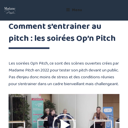
Skip
to
Menu
content
Comment s’entrainer au
pitch : les soirées Op’n Pitch
Les soirées Op’n Pitch, ce sont des scènes ouvertes crées par
Madame Pitch en 2022 pour tester son pitch devant un public.
Pas d’enjeu donc moins de stress et des conditions réunies
pour s’entrainer dans un cadre bienveillant mais challengeant.
Lecteur
vidéo