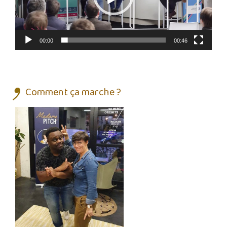
00:00
00:46
Comment ça marche ?