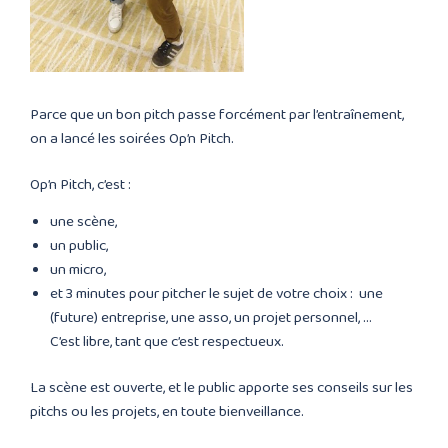
Parce que un bon pitch passe forcément par l’entraînement,
on a lancé les soirées Op’n Pitch.
Op’n Pitch, c’est :
une scène,
un public,
un micro,
et 3 minutes pour pitcher le sujet de votre choix : une
(future) entreprise, une asso, un projet personnel, …
C’est libre, tant que c’est respectueux.
La scène est ouverte, et le public apporte ses conseils sur les
pitchs ou les projets, en toute bienveillance.