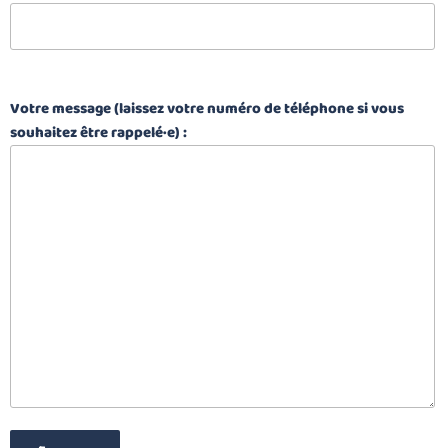
Votre message (laissez votre numéro de téléphone si vous
souhaitez être rappelé·e) :
Veuillez laisser ce champ vide.