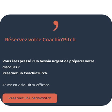
Réservez votre Coachin’Pitch
Vous êtes pressé ? Un besoin urgent de préparer votre
discours ?
Réservez un Coachin’Pitch.
45 mn en visio. Ultra-efficace.
Réservez un Coachin'Pitch