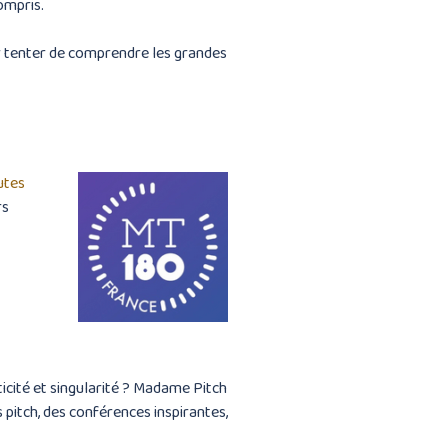
compris.
 tenter de comprendre les grandes
utes
rs
icité et singularité ? Madame Pitch
 pitch, des conférences inspirantes,