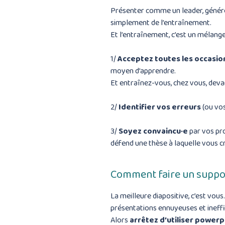
Présenter comme un leader, générer
simplement de l’entraînement.
Et l’entraînement, c’est un mélange 
1/
Acceptez toutes les occasion
moyen d’apprendre.
Et entraînez-vous, chez vous, deva
2/
Identifier vos erreurs
(ou vos
3/
Soyez convaincu·e
par vos pro
défend une thèse à laquelle vous
Comment faire un suppor
La meilleure diapositive, c’est vous.
présentations ennuyeuses et ineffi
Alors
arrêtez d’utiliser powe