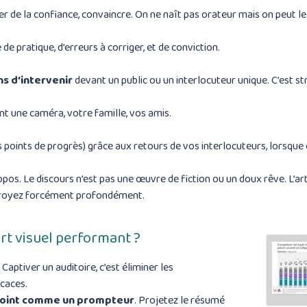
 de la confiance, convaincre. On ne naît pas orateur mais on peut l
de pratique, d’erreurs à corriger, et de conviction.
s d’intervenir
devant un public ou un interlocuteur unique. C’est str
nt une caméra, votre famille, vos amis.
 points de progrès) grâce aux retours de vos interlocuteurs, lorsque c
pos. Le discours n’est pas une œuvre de fiction ou un doux rêve. L’art 
 croyez forcément profondément.
t visuel performant ?
 Captiver un auditoire, c’est éliminer les
caces.
rpoint comme un prompteur
. Projetez le résumé