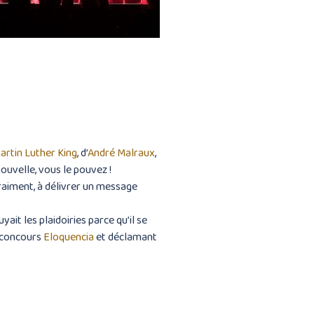
artin Luther King
, d’
André Malraux
,
ouvelle, vous le pouvez !
vraiment, à délivrer un message
uyait les plaidoiries parce qu’il se
e concours
Eloquencia
et déclamant