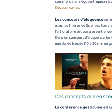
commerciale, ni égocentrique, ni à 
Découvrez-les
.
Les concours d’éloquence
se mu
mais les filières de Sciences Socia
l’art oratoire est aussi essentiel que
Dans un concours d’éloquence, les 
une durée limitée (10 à 20 min en gé
Des concepts mis en sc
La conférence gesticulée
est u