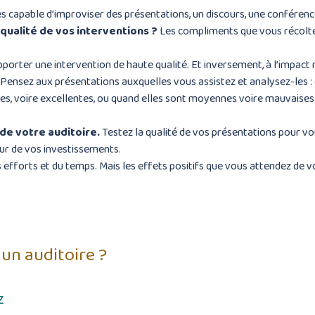
êtes capable d’improviser des présentations, un discours, une conférenc
qualité de vos interventions ?
Les compliments que vous récoltez
porter une intervention de haute qualité. Et inversement, à l’impact 
Pensez aux présentations auxquelles vous assistez et analysez-les :
es, voire excellentes, ou quand elles sont moyennes voire mauvaises
de votre auditoire.
Testez la qualité de vos présentations pour vou
eur de vos investissements.
s efforts et du temps. Mais les effets positifs que vous attendez de v
un auditoire ?
z