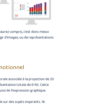
l’aurez compris, c’est donc mieux
’agir d’images, ou de représentations
émotionnel
orale associée à la projection de 20
ésentation totale de 6‘40. Cette
ussi de l’expression graphique.
 sur des sujets inspirants. Ni