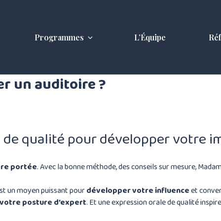
Programmes
L’Équipe
Ré
r un auditoire ?
 de qualité pour développer votre i
tre portée
. Avec la bonne méthode, des conseils sur mesure, Mada
est un moyen puissant pour
développer votre influence
et convert
votre posture d’expert
. Et une expression orale de qualité inspir