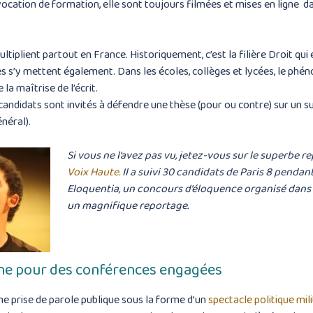
vocation de formation, elle sont toujours filmées et mises en ligne da
ltiplient partout en France. Historiquement, c’est la filière Droit 
les s’y mettent également. Dans les écoles, collèges et lycées, le phé
 la maîtrise de l’écrit.
candidats sont invités à défendre une thèse (pour ou contre) sur un 
néral).
Si vous ne l’avez pas vu, jetez-vous sur le superbe 
Voix Haute.
Il a suivi 30 candidats de Paris 8 penda
Eloquentia, un concours d’éloquence organisé dans pl
un magnifique reportage.
ène pour des conférences engagées
ne prise de parole publique sous la forme d’un
spectacle politique mil