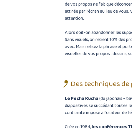
de vos propos ne fait que déconcent
attirée par l’écran au lieu de vous.
attention.
Alors doit-on abandonner les suppo
Sans visuels, on retient 10% des pr
avec. Mais relisez la phrase et porte
visuelles de vos propos : dessins, 
Des techniques de 
Le
Pecha Kucha
(du japonais « ba
diapositives se succédant toutes l
contrainte impose à l’orateur de l’é
Créé en 1984,
les
conférences T