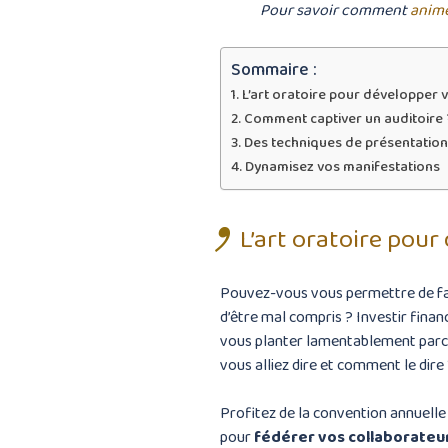
Pour savoir comment
anime
Sommaire :
L’art oratoire pour développer 
Comment captiver un auditoire 
Des techniques de présentation
Dynamisez vos manifestations
L’art oratoire pour
Pouvez-vous vous permettre de fa
d’être mal compris ? Investir fina
vous planter lamentablement parce
vous alliez dire et comment le dire
Profitez de la convention annuelle d
pour
fédérer vos collaborateu