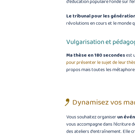
d’éducation populaire fondé sur l’en
Le tribunal pour les génératio
révolutions en cours et le monde q
Vulgarisation et pédago
Ma thèse en 180 secondes
est 
pour présenter le sujet de leur thè
propos mais toutes les métaphores
Dynamisez vos man
Vous souhaitez organiser
un évé
vous accompagne dans l’écriture de 
des ateliers d’entraînement. Elle c