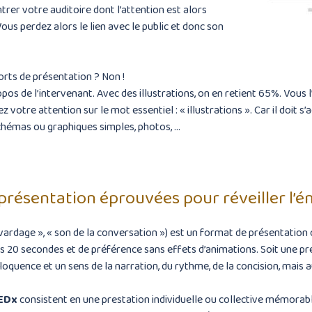
rer votre auditoire dont l’attention est alors
 Vous perdez alors le lien avec le public et donc son
rts de présentation ? Non !
opos de l’intervenant. Avec des illustrations, on en retient 65%. Vous 
z votre attention sur le mot essentiel : « illustrations ». Car il doit s
schémas ou graphiques simples, photos, …
présentation éprouvées pour réveiller l’
vardage », « son de la conversation ») est un format de présentation 
es 20 secondes et de préférence sans effets d’animations. Soit une pr
loquence et un sens de la narration, du rythme, de la concision, mais a
EDx
consistent en une prestation individuelle ou collective mémorable