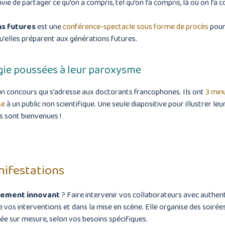
vie de partager ce qu’on a compris, tel qu’on l’a compris, là où on l’a 
ns futures
est une
conférence-spectacle sous forme de procès
pour
u’elles préparent aux générations futures.
gie poussées à leur paroxysme
un concours qui s’adresse aux doctorants francophones. Ils ont
3 min
se
à un public non scientifique. Une seule diapositive pour illustrer leu
 sont bienvenues !
ifestations
nement innovant
? Faire intervenir vos collaborateurs avec authent
vos interventions et dans la mise en scène. Elle organise des soirées
rée sur mesure, selon vos besoins spécifiques.