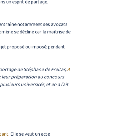
ns un esprit de partage.
qui entraîne notamment ses avocats
nomène se décline car la maîtrise de
sujet proposé ou imposé, pendant
reportage de Stéphane de Freitas,
A
nt leur préparation au concours
usieurs universités, et en a fait
itant
. Elle se veut un acte