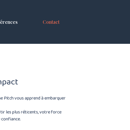
férences
Contact
mpact
me Pitch vous apprend à embarquer
ir les plus réticents, votre force
e confiance.