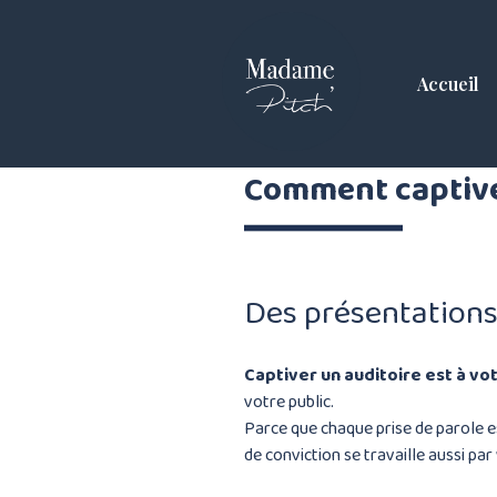
Skip
to
content
Accueil
Comment captive
Des présentations
Captiver un auditoire est à vo
votre public.
Parce que chaque prise de parole 
de conviction se travaille aussi par